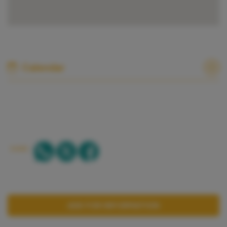
Calendar
SHARE:
ASK FOR INFORMATION