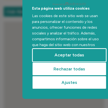
Powered by
Esta página web utiliza cookies
Club Náutico Ibiza
Las cookies de este sitio web se usan
para personalizar el contenido y los
anuncios, ofrecer funciones de redes
sociales y analizar el tráfico. Además,
compartimos información sobre el uso
que haga del sitio web con nuestros
partners de redes sociales, publicidad y
Aceptar todas
análisis web, quienes pueden combinarla
con otra información que les haya
proporcionado o que hayan recopilado a
Rechazar todas
partir del uso que haya hecho de sus
servicios.
Ajustes