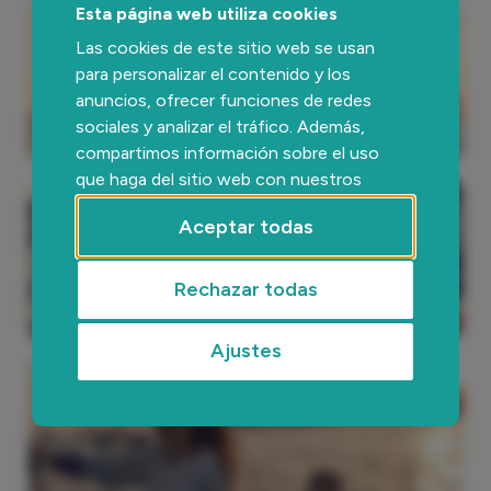
Esta página web utiliza cookies
Las cookies de este sitio web se usan
para personalizar el contenido y los
anuncios, ofrecer funciones de redes
sociales y analizar el tráfico. Además,
compartimos información sobre el uso
que haga del sitio web con nuestros
partners de redes sociales, publicidad y
Aceptar todas
análisis web, quienes pueden combinarla
con otra información que les haya
proporcionado o que hayan recopilado a
Rechazar todas
partir del uso que haya hecho de sus
servicios.
Ajustes